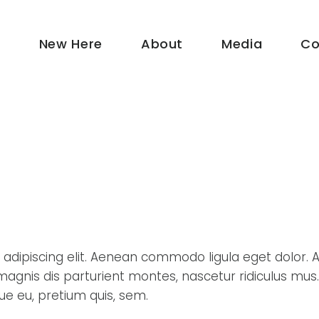
e
New Here
About
Media
Co
 adipiscing elit. Aenean commodo ligula eget dolor.
agnis dis parturient montes, nascetur ridiculus mus.
ue eu, pretium quis, sem.