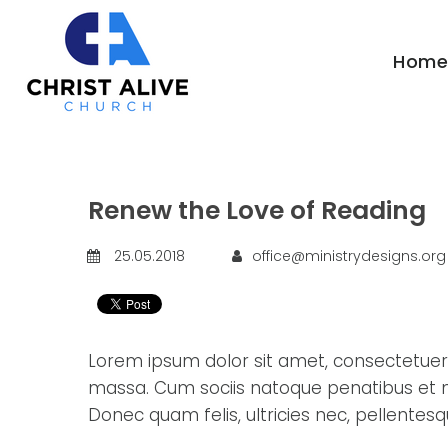
Hom
Renew the Love of Reading
25.05.2018
office@ministrydesigns.org
Lorem ipsum dolor sit amet, consectetuer
massa. Cum sociis natoque penatibus et m
Donec quam felis, ultricies nec, pellentesq