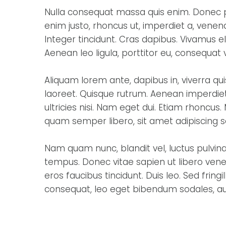
Nulla consequat massa quis enim. Donec pede
enim justo, rhoncus ut, imperdiet a, venena
Integer tincidunt. Cras dapibus. Vivamus 
Aenean leo ligula, porttitor eu, consequat v
Aliquam lorem ante, dapibus in, viverra quis
laoreet. Quisque rutrum. Aenean imperdiet.
ultricies nisi. Nam eget dui. Etiam rhonc
quam semper libero, sit amet adipiscing
Nam quam nunc, blandit vel, luctus pulvina
tempus. Donec vitae sapien ut libero venen
eros faucibus tincidunt. Duis leo. Sed frin
consequat, leo eget bibendum sodales, aug