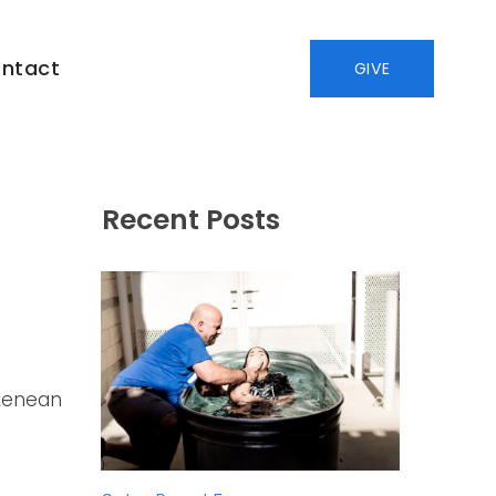
ntact
GIVE
Recent Posts
 Aenean